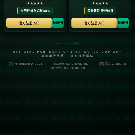
★★★★★
★★★★★
世界杯首存返利68%
国际足联 授权转播
官方注册入口
官方注册入口
备份链接
备份链接
直播平台 ：58261·me
访问
OFFICIAL PARTNERS OF FIFA WORLD CUP 26™
美加墨世界杯 · 官方指定网站
FIFA 2026
REAL MADRID
AC MILAN
INTER MILAN